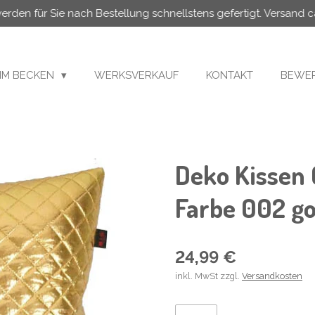
 werden für Sie nach Bestellung schnellstens gefertigt. Versand c
MM BECKEN
WERKSVERKAUF
KONTAKT
BEWER
Deko Kissen 
Farbe 002 go
24,99 €
inkl. MwSt zzgl.
Versandkosten