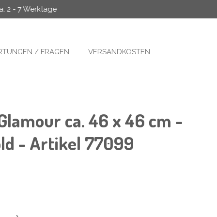
a. 2 - 7 Werktage
TUNGEN / FRAGEN
VERSANDKOSTEN
Glamour ca. 46 x 46 cm -
ld - Artikel 77099