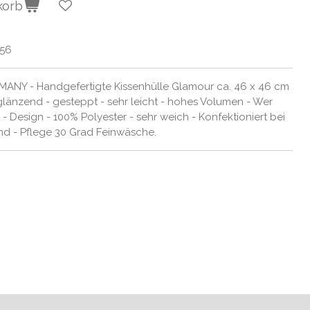
korb
856
ANY - Handgefertigte Kissenhülle Glamour ca. 46 x 46 cm
 glänzend - gesteppt - sehr leicht - hohes Volumen - Wer
 Design - 100% Polyester - sehr weich - Konfektioniert bei
nd - Pflege 30 Grad Feinwäsche.