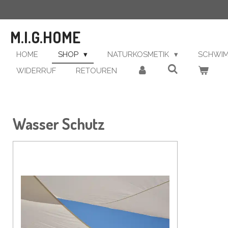
Zum
Hauptinhalt
M.I.G.HOME
springen
HOME
SHOP
NATURKOSMETIK
SCHWI
WIDERRUF
RETOUREN
Wasser Schutz