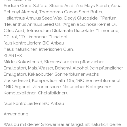
Sodium Coco-Sulfate, Stearic Acid, Zea Mays Starch, Aqua,
Behenyl Alcohol, Theobroma Cacao Seed Butter,
Helianthus Annuus Seed Wax, Decyl Glucoside, **Parfum,
*Helianthus Annuus Seed Oil, *Argania Spinosa Kernel Oil,
Citric Acid, Tetrasodium Glutamate Diacetate, **Limonene,
**Citral, **D-Limonene, **Linalool.
*aus kontrolliertem BIO Anbau
**aus natürlichen ätherischen Ölen.
KLARTEXT
Mildes Kokostensid, Stearinsäure (rein pflanzlicher
Emulgator), Mais, Wasser, Behenyl Alcohol (rein pflanzlicher
Emulgator), Kakaobutter, Sonnenblumenwachs,
Zuckertensid, Komposition äth. Öle, *BIO Sonnenblumenöl,
* BIO Arganöl, Zitronensäure, Natürlicher Biologischer
Komplexbildner Chelatbildner).
*aus kontrolliertem BIO Anbau
Anwendung
Was du mit deiner Shower Bar anfängst, ist natürlich deine