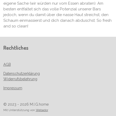
eigene Sache (wir würden nur vom Essen abraten). Am
besten entfaltet sich das volle Potenzial unserer Bars
jedoch, wenn du damit über die nasse Haut streichst, den
Schaum einmassierst und dich danach abduschst. So fresh
and so clean!
Rechtliches
AGB
Datenschutzerklärung
Widerrufsbelehrung
Impressum
© 2023 - 2026 M.I.G.home
Mit Unterstützung von
Webador