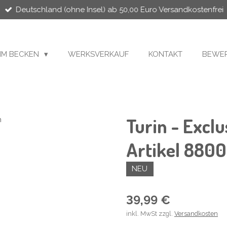
Deutschland (ohne Insel) ab 50,00 Euro Versandkostenfrei
MM BECKEN
WERKSVERKAUF
KONTAKT
BEWER
Turin - Exclu
Artikel 8800
NEU
39,99 €
inkl. MwSt zzgl.
Versandkosten