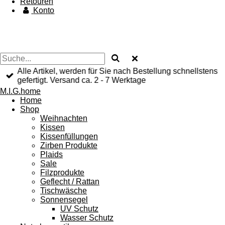
Retouren
Konto
Alle Artikel, werden für Sie nach Bestellung schnellstens
gefertigt. Versand ca. 2 - 7 Werktage
M.I.G.home
Home
Shop
Weihnachten
Kissen
Kissenfüllungen
Zirben Produkte
Plaids
Sale
Filzprodukte
Geflecht / Rattan
Tischwäsche
Sonnensegel
UV Schutz
Wasser Schutz